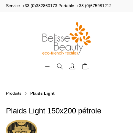
Service: +33 (0)382860173 Portable: +33 (0)675981212
Produits
Plaids Light
Plaids Light 150x200 pétrole